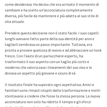
come desiderava. Ha deciso che era arrivato il momento di
cambiare e ha scelto un’acconciatura completamente
diversa, più facile da mantenere e più adatta al suo stile di
vita attuale.
Prendere questa decisione non è stato facile. I suoi capelli
lunghi avevano fatto parte della sua identità per anni e
tagliarli sembrava un passo importante. Tuttavia, era
pronta a provare qualcosa di nuovo e ad abbracciare un look
fresco. Con l’aiuto di un parrucchiere esperto, ha
trasformato il suo aspetto con un taglio più corto e
moderno che valorizzava i lineamenti del suo viso e le
donava un aspetto più giovane e sicuro di sé.
Il risultato finale ha superato ogni aspettativa. Amici e
familiari sono rimasti stupiti dalla trasformazione e molti
stentavano a credere che fosse la stessa persona. La nuova
acconciatura non solo ha ridotto il tempo e gli sforzi