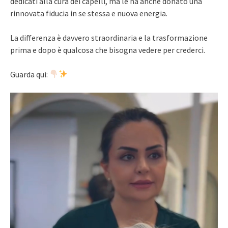
dedicati alla cura dei capelli, ma le ha anche donato una
rinnovata fiducia in se stessa e nuova energia.
La differenza è davvero straordinaria e la trasformazione
prima e dopo è qualcosa che bisogna vedere per crederci.
Guarda qui: