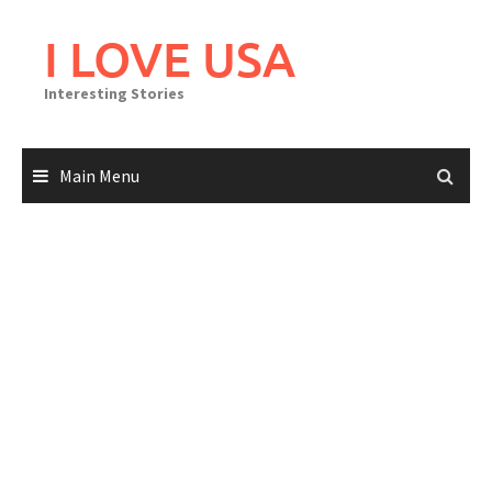
Skip
to
I LOVE USA
content
Interesting Stories
Main Menu