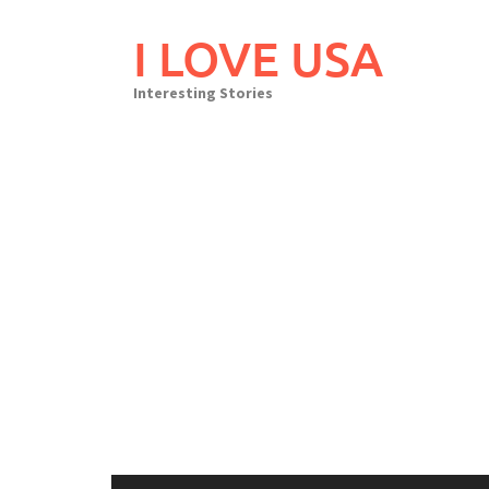
Skip
to
I LOVE USA
content
Interesting Stories