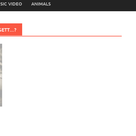
SIC VIDEO
ANIMALS
 SETT…?