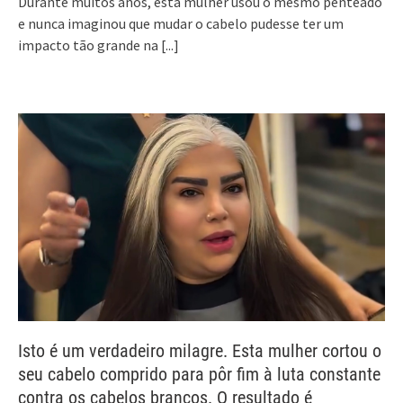
Durante muitos anos, esta mulher usou o mesmo penteado
e nunca imaginou que mudar o cabelo pudesse ter um
impacto tão grande na
[...]
Isto é um verdadeiro milagre. Esta mulher cortou o
seu cabelo comprido para pôr fim à luta constante
contra os cabelos brancos. O resultado é