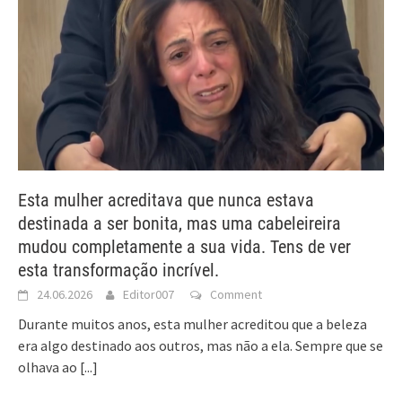
Esta mulher acreditava que nunca estava
destinada a ser bonita, mas uma cabeleireira
mudou completamente a sua vida. Tens de ver
esta transformação incrível.
24.06.2026
Editor007
Comment
Durante muitos anos, esta mulher acreditou que a beleza
era algo destinado aos outros, mas não a ela. Sempre que se
olhava ao
[...]