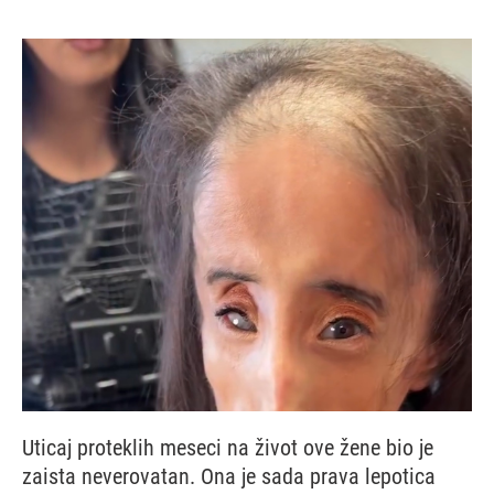
Uticaj proteklih meseci na život ove žene bio je
zaista neverovatan. Ona je sada prava lepotica