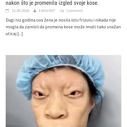
nakon što je promenila izgled svoje kose.
22.06.2026
Editor007
Comment
Dugi niz godina ova žena je nosila istu frizuru i nikada nije
mogla da zamisli da promena kose može imati tako snažan
uticaj
[...]