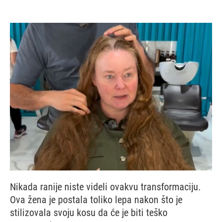
Nikada ranije niste videli ovakvu transformaciju.
Ova žena je postala toliko lepa nakon što je
stilizovala svoju kosu da će je biti teško