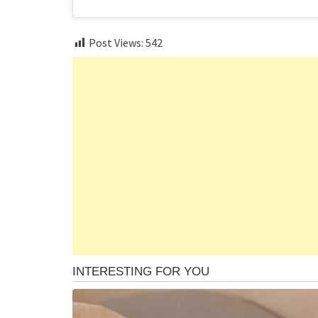
Post Views:
542