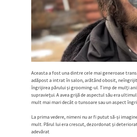
Aceasta a fost una dintre cele mai generoase trans
adăpost a intrat în salon, arătând obosit, neîngrij
îngrijirea părului și grooming-ul. Timp de mulți ani,
supraviețui. A avea grijă de aspectul său era ultimul
mult mai mari decât o tunsoare sau un aspect îngrij
La prima vedere, nimeni nu ar fi putut să-și imagi
mult. Părul lui era crescut, dezordonat și deteriora
adevărat