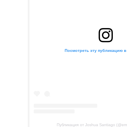
Посмотреть эту публикацию в 
Публикация от Joshua Santiago (@em