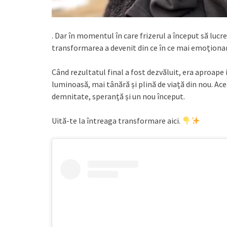
. Dar în momentul în care frizerul a început să lucr
transformarea a devenit din ce în ce mai emoționa
Când rezultatul final a fost dezvăluit, era aproape 
luminoasă, mai tânără și plină de viață din nou. A
demnitate, speranță și un nou început.
Uită-te la întreaga transformare aici.