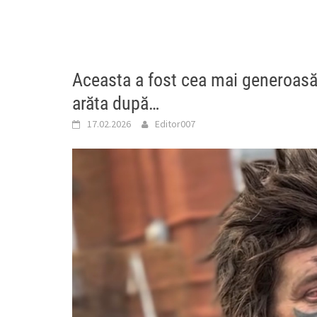
Aceasta a fost cea mai generoas
arăta după…
17.02.2026
Editor007