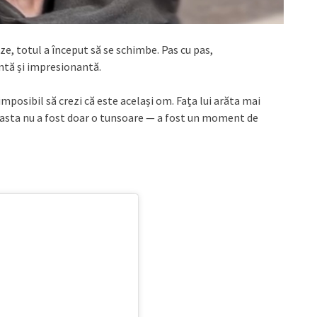
eze, totul a început să se schimbe. Pas cu pas,
ntă și impresionantă.
imposibil să crezi că este același om. Fața lui arăta mai
ceasta nu a fost doar o tunsoare — a fost un moment de