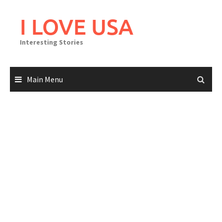
Skip
to
I LOVE USA
content
Interesting Stories
Main Menu