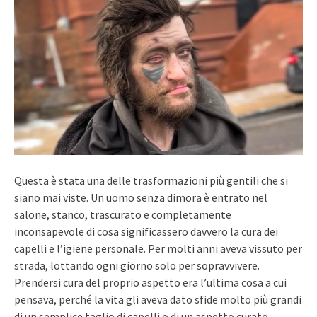
Questa è stata una delle trasformazioni più gentili che si
siano mai viste. Un uomo senza dimora è entrato nel
salone, stanco, trascurato e completamente
inconsapevole di cosa significassero davvero la cura dei
capelli e l’igiene personale. Per molti anni aveva vissuto per
strada, lottando ogni giorno solo per sopravvivere.
Prendersi cura del proprio aspetto era l’ultima cosa a cui
pensava, perché la vita gli aveva dato sfide molto più grandi
di un semplice taglio di capelli o di un aspetto curato.