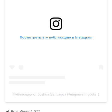
Посмотреть эту публикацию в Instagram
Публикация от Joshua Santiago (@empoweringcuts_)
Post Views:
1,022