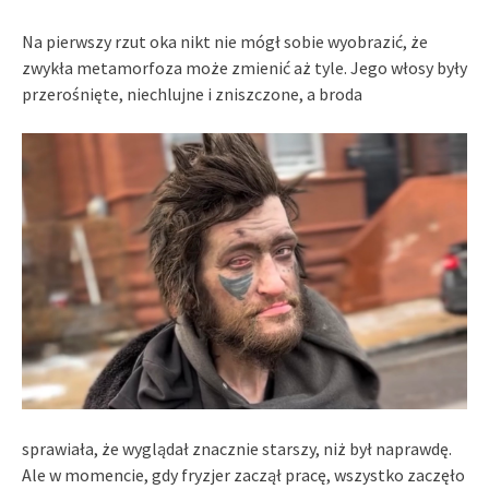
Na pierwszy rzut oka nikt nie mógł sobie wyobrazić, że
zwykła metamorfoza może zmienić aż tyle. Jego włosy były
przerośnięte, niechlujne i zniszczone, a broda
sprawiała, że wyglądał znacznie starszy, niż był naprawdę.
Ale w momencie, gdy fryzjer zaczął pracę, wszystko zaczęło