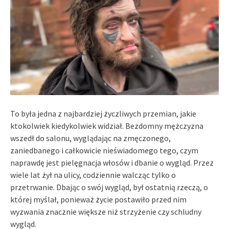
To była jedna z najbardziej życzliwych przemian, jakie
ktokolwiek kiedykolwiek widział. Bezdomny mężczyzna
wszedł do salonu, wyglądając na zmęczonego,
zaniedbanego i całkowicie nieświadomego tego, czym
naprawdę jest pielęgnacja włosów i dbanie o wygląd. Przez
wiele lat żył na ulicy, codziennie walcząc tylko o
przetrwanie. Dbając o swój wygląd, był ostatnią rzeczą, o
której myślał, ponieważ życie postawiło przed nim
wyzwania znacznie większe niż strzyżenie czy schludny
wygląd.