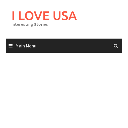
Skip
to
I LOVE USA
content
Interesting Stories
Main Menu