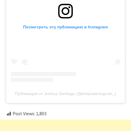
Посмотреть эту публикацию в Instagram
Публикация от Joshua Santiago (@empoweringcuts_)
Post Views:
1,803