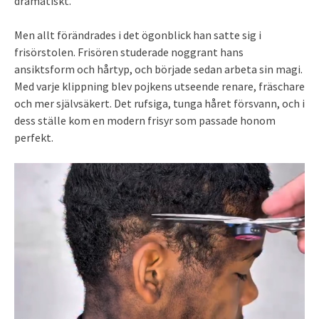
dramatiskt.
Men allt förändrades i det ögonblick han satte sig i
frisörstolen. Frisören studerade noggrant hans
ansiktsform och hårtyp, och började sedan arbeta sin magi.
Med varje klippning blev pojkens utseende renare, fräschare
och mer självsäkert. Det rufsiga, tunga håret försvann, och i
dess ställe kom en modern frisyr som passade honom
perfekt.