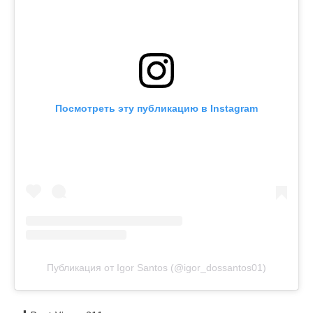
Посмотреть эту публикацию в Instagram
Публикация от Igor Santos (@igor_dossantos01)