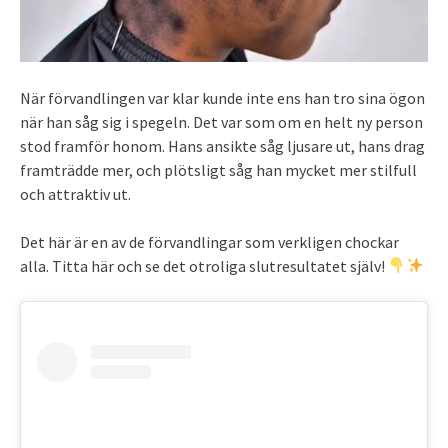
När förvandlingen var klar kunde inte ens han tro sina ögon
när han såg sig i spegeln. Det var som om en helt ny person
stod framför honom. Hans ansikte såg ljusare ut, hans drag
framträdde mer, och plötsligt såg han mycket mer stilfull
och attraktiv ut.
Det här är en av de förvandlingar som verkligen chockar
alla. Titta här och se det otroliga slutresultatet själv!