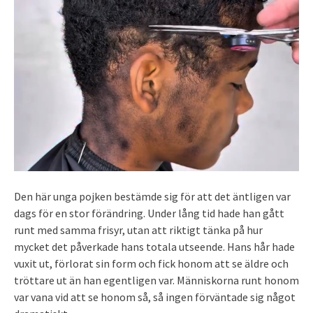
Den här unga pojken bestämde sig för att det äntligen var
dags för en stor förändring. Under lång tid hade han gått
runt med samma frisyr, utan att riktigt tänka på hur
mycket det påverkade hans totala utseende. Hans hår hade
vuxit ut, förlorat sin form och fick honom att se äldre och
tröttare ut än han egentligen var. Människorna runt honom
var vana vid att se honom så, så ingen förväntade sig något