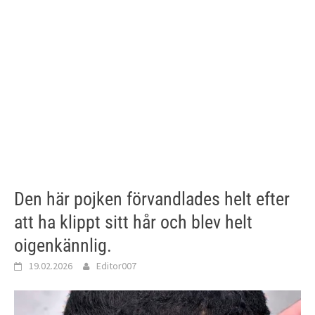
Den här pojken förvandlades helt efter
att ha klippt sitt hår och blev helt
oigenkännlig.
19.02.2026
Editor007