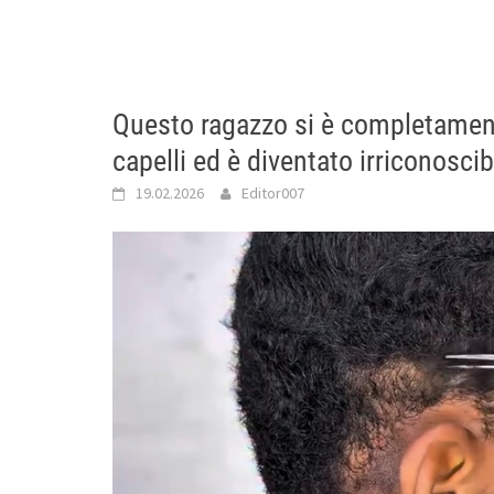
Questo ragazzo si è completament
capelli ed è diventato irriconoscib
19.02.2026
Editor007