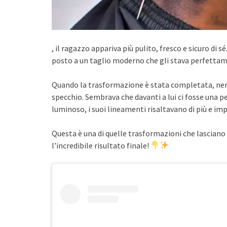
, il ragazzo appariva più pulito, fresco e sicuro di s
posto a un taglio moderno che gli stava perfetta
Quando la trasformazione è stata completata, nemm
specchio. Sembrava che davanti a lui ci fosse una 
luminoso, i suoi lineamenti risaltavano di più e 
Questa è una di quelle trasformazioni che lasciano 
l’incredibile risultato finale!