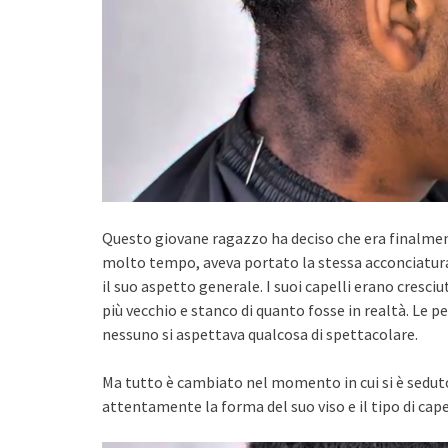
Questo giovane ragazzo ha deciso che era finalm
molto tempo, aveva portato la stessa acconciatur
il suo aspetto generale. I suoi capelli erano cresc
più vecchio e stanco di quanto fosse in realtà. Le p
nessuno si aspettava qualcosa di spettacolare.
Ma tutto è cambiato nel momento in cui si è seduto 
attentamente la forma del suo viso e il tipo di capel