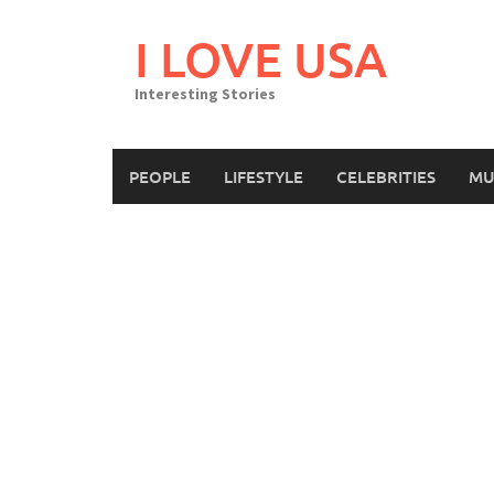
Skip
to
I LOVE USA
content
Interesting Stories
PEOPLE
LIFESTYLE
CELEBRITIES
MU