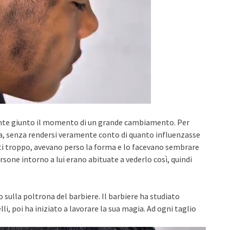
ente giunto il momento di un grande cambiamento. Per
a, senza rendersi veramente conto di quanto influenzasse
iuti troppo, avevano perso la forma e lo facevano sembrare
ersone intorno a lui erano abituate a vederlo così, quindi
sulla poltrona del barbiere. Il barbiere ha studiato
li, poi ha iniziato a lavorare la sua magia. Ad ogni taglio