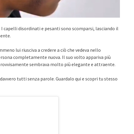
é. I capelli disordinati e pesanti sono scomparsi, lasciando il
mente.
eno lui riusciva a credere a ciò che vedeva nello
persona completamente nuova. Il suo volto appariva più
improvvisamente sembrava molto più elegante e attraente.
davvero tutti senza parole. Guardalo qui e scopri tu stesso