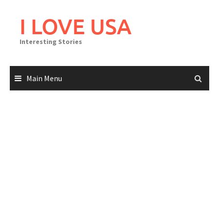
Skip
to
I LOVE USA
content
Interesting Stories
Main Menu