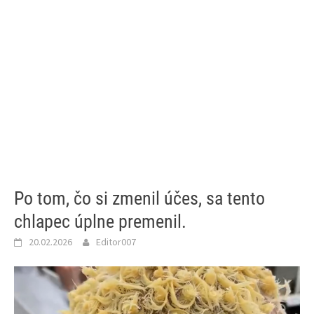
Po tom, čo si zmenil účes, sa tento
chlapec úplne premenil.
20.02.2026
Editor007