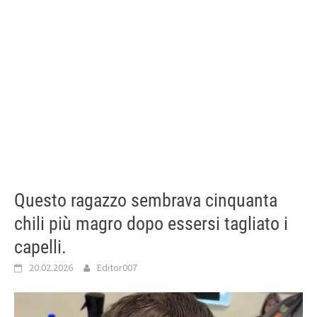
Questo ragazzo sembrava cinquanta
chili più magro dopo essersi tagliato i
capelli.
20.02.2026
Editor007