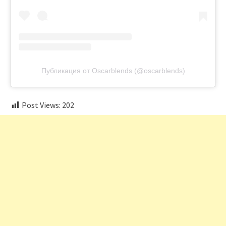
Публикация от Oscarblends (@oscarblends)
Post Views:
202