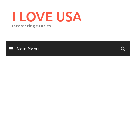
Skip
to
I LOVE USA
content
Interesting Stories
Main Menu