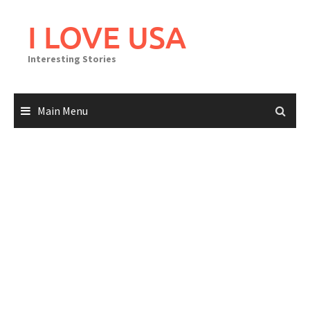
Skip
to
I LOVE USA
content
Interesting Stories
Main Menu