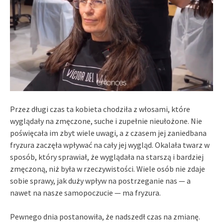
Przez długi czas ta kobieta chodziła z włosami, które
wyglądały na zmęczone, suche i zupełnie nieułożone. Nie
poświęcała im zbyt wiele uwagi, a z czasem jej zaniedbana
fryzura zaczęła wpływać na cały jej wygląd. Okalała twarz w
sposób, który sprawiał, że wyglądała na starszą i bardziej
zmęczoną, niż była w rzeczywistości. Wiele osób nie zdaje
sobie sprawy, jak duży wpływ na postrzeganie nas — a
nawet na nasze samopoczucie — ma fryzura.
Pewnego dnia postanowiła, że nadszedł czas na zmianę.