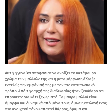
Αυτή η γυναίκα αποφάσισε να ανοίξει το κατάμαυρο
χρώμα των μαλλιών της και η μεταμόρφωση άλλαξε
εντελώς την εμφάνισή της με τον πιο εντυπωσιακό
τρόπο. Από την αρχή της διαδικασίας ήταν ξεκάθαρο ότι
επρόκειτο για κάτι ξεχωριστό. Τα μαύρα μαλλιά είναι
όμορφα και δυναμικά από μόνα τους, όμως η επιλογή ενός
πιο ανοιχτού τόνου απαιτεί θάρρος, όραμα και