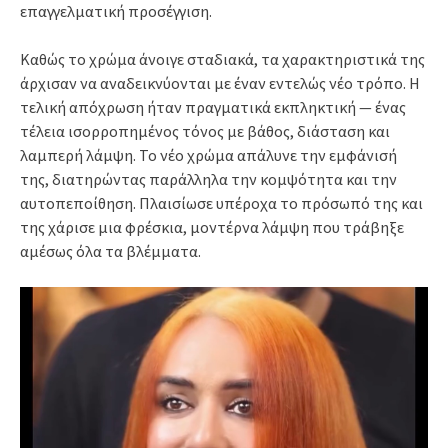
επαγγελματική προσέγγιση.
Καθώς το χρώμα άνοιγε σταδιακά, τα χαρακτηριστικά της
άρχισαν να αναδεικνύονται με έναν εντελώς νέο τρόπο. Η
τελική απόχρωση ήταν πραγματικά εκπληκτική — ένας
τέλεια ισορροπημένος τόνος με βάθος, διάσταση και
λαμπερή λάμψη. Το νέο χρώμα απάλυνε την εμφάνισή
της, διατηρώντας παράλληλα την κομψότητα και την
αυτοπεποίθηση. Πλαισίωσε υπέροχα το πρόσωπό της και
της χάρισε μια φρέσκια, μοντέρνα λάμψη που τράβηξε
αμέσως όλα τα βλέμματα.