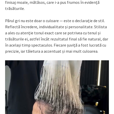
finisaj moale, mătăsos, care i-a pus frumos în evidență
trăsăturile.
Părul gri nu este doar o culoare — este o declarație de stil.
Reflectă încredere, individualitate și personalitate. Stilista
a ales cu atenție tonul exact care se potrivea cu tenul și
trăsăturile ei, astfel încât rezultatul final să fie natural, dar
în același timp spectaculos. Fiecare șuviță a fost lucrată cu
precizie, iar tăietura a accentuat și mai mult culoarea.