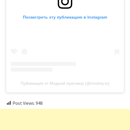
Посмотреть эту публикацию в Instagram
Публикация от Модный приговор (@modniy.tv)
Post Views:
948