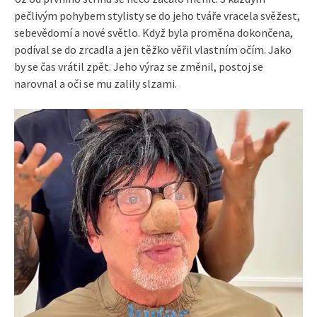
pečlivým pohybem stylisty se do jeho tváře vracela svěžest,
sebevědomí a nové světlo. Když byla proměna dokončena,
podíval se do zrcadla a jen těžko věřil vlastním očím. Jako
by se čas vrátil zpět. Jeho výraz se změnil, postoj se
narovnal a oči se mu zalily slzami.