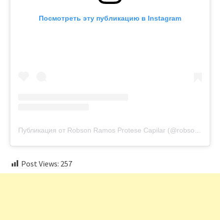
Посмотреть эту публикацию в Instagram
Публикация от Robson Ramos Protese Capilar (@robsonramos_protesecapilar)
Post Views:
257