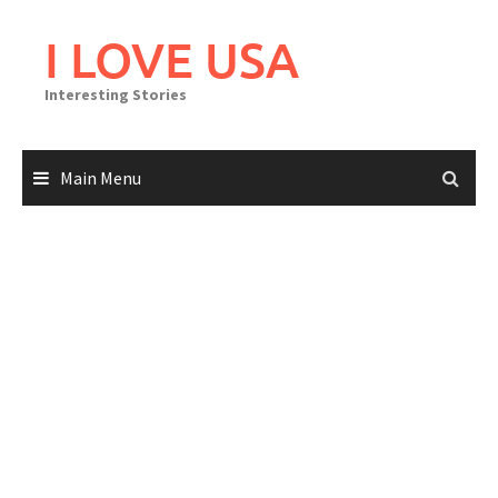
Skip
to
I LOVE USA
content
Interesting Stories
Main Menu