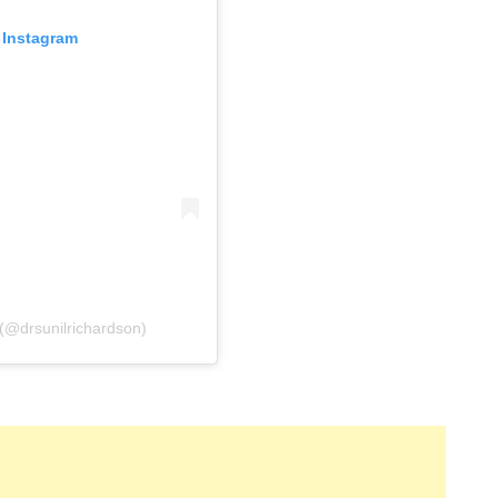
Instagram
(@drsunilrichardson)