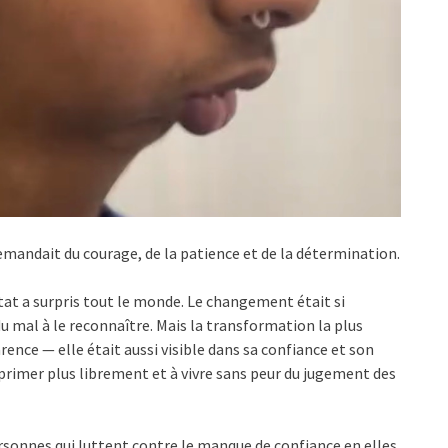
 demandait du courage, de la patience et de la détermination.
tat a surpris tout le monde. Le changement était si
 mal à le reconnaître. Mais la transformation la plus
nce — elle était aussi visible dans sa confiance et son
primer plus librement et à vivre sans peur du jugement des
rsonnes qui luttent contre le manque de confiance en elles.