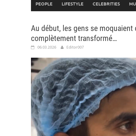
PEOPLE
LIFESTYLE
CELEBRITIES
MU
Au début, les gens se moquaient de
complètement transformé…
06.03.2026
Editor007