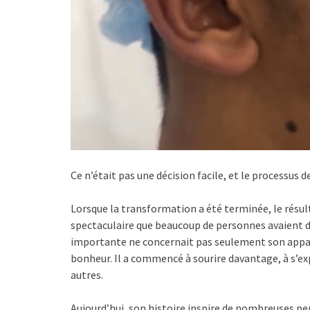
Ce n’était pas une décision facile, et le processus
Lorsque la transformation a été terminée, le résul
spectaculaire que beaucoup de personnes avaient du
importante ne concernait pas seulement son appare
bonheur. Il a commencé à sourire davantage, à s’ex
autres.
Aujourd’hui, son histoire inspire de nombreuses pe