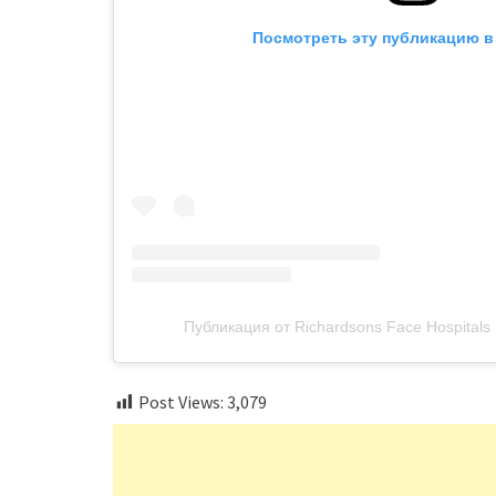
Посмотреть эту публикацию в 
Публикация от Richardsons Face Hospitals 
Post Views:
3,079