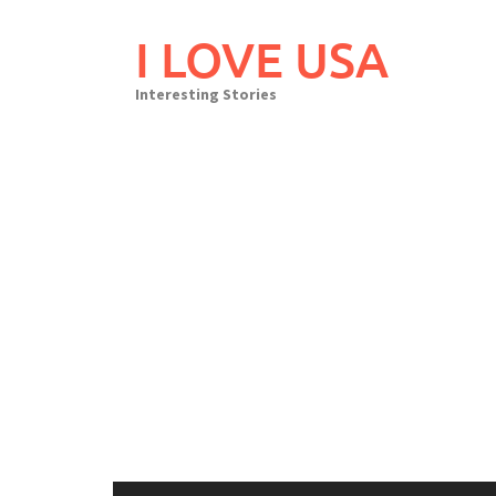
Skip
to
I LOVE USA
content
Interesting Stories