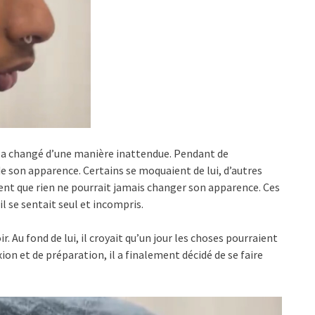
ie a changé d’une manière inattendue. Pendant de
e son apparence. Certains se moquaient de lui, d’autres
ent que rien ne pourrait jamais changer son apparence. Ces
il se sentait seul et incompris.
 Au fond de lui, il croyait qu’un jour les choses pourraient
ion et de préparation, il a finalement décidé de se faire