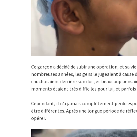
Ce garçon a décidé de subir une opération, et sa v
nombreuses années, les gens le jugeaient à cause d
chuchotaient derrière son dos, et beaucoup pensai
moments étaient très difficiles pour lui, et parfois 
Cependant, il n’a jamais complètement perdu espoir.
être différentes. Après une longue période de réflex
opérer.