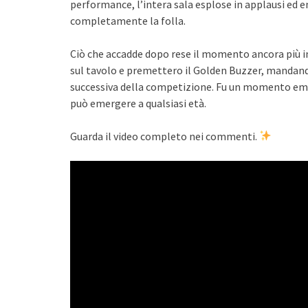
performance, l’intera sala esplose in applausi ed
completamente la folla.
Ciò che accadde dopo rese il momento ancora più ind
sul tavolo e premettero il Golden Buzzer, mandand
successiva della competizione. Fu un momento emo
può emergere a qualsiasi età.
Guarda il video completo nei commenti.