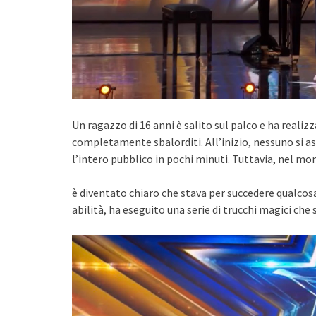
Un ragazzo di 16 anni è salito sul palco e ha reali
completamente sbalorditi. All’inizio, nessuno si a
l’intero pubblico in pochi minuti. Tuttavia, nel mo
è diventato chiaro che stava per succedere qualcosa 
abilità, ha eseguito una serie di trucchi magici ch