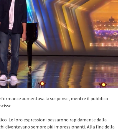
 performance aumentava la suspense, mentre il pubblico
scisse.
blico. Le loro espressioni passarono rapidamente dalla
chi diventavano sempre più impressionanti. Alla fine della