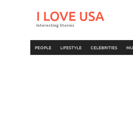
Skip
to
I LOVE USA
content
Interesting Stories
PEOPLE
LIFESTYLE
CELEBRITIES
MU