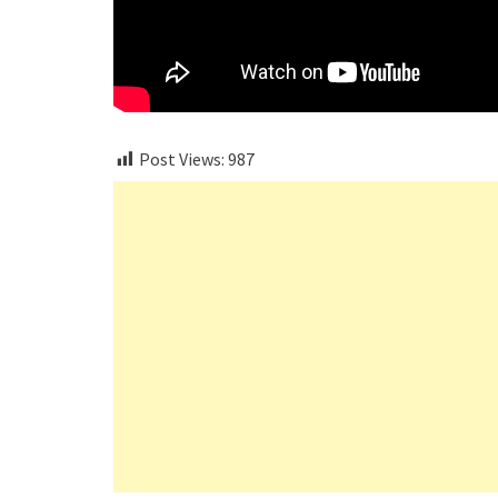
Post Views:
987