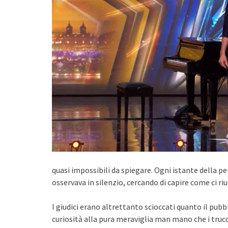
quasi impossibili da spiegare. Ogni istante della
osservava in silenzio, cercando di capire come ci riu
I giudici erano altrettanto scioccati quanto il pub
curiosità alla pura meraviglia man mano che i truc