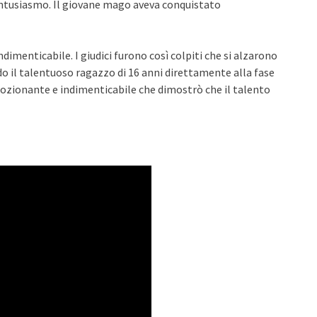
 entusiasmo. Il giovane mago aveva conquistato
imenticabile. I giudici furono così colpiti che si alzarono
o il talentuoso ragazzo di 16 anni direttamente alla fase
zionante e indimenticabile che dimostrò che il talento