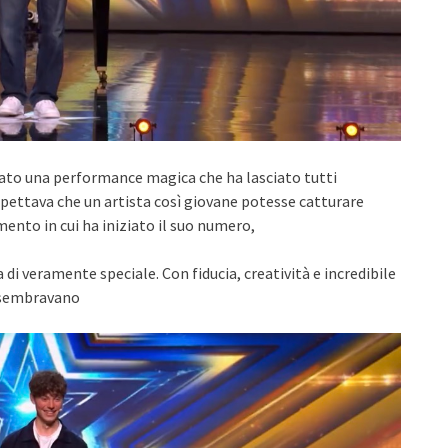
zzato una performance magica che ha lasciato tutti
spettava che un artista così giovane potesse catturare
mento in cui ha iniziato il suo numero,
di veramente speciale. Con fiducia, creatività e incredibile
e sembravano