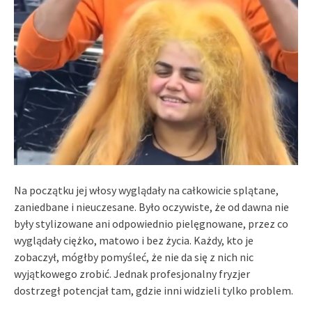
Na początku jej włosy wyglądały na całkowicie splątane,
zaniedbane i nieuczesane. Było oczywiste, że od dawna nie
były stylizowane ani odpowiednio pielęgnowane, przez co
wyglądały ciężko, matowo i bez życia. Każdy, kto je
zobaczył, mógłby pomyśleć, że nie da się z nich nic
wyjątkowego zrobić. Jednak profesjonalny fryzjer
dostrzegł potencjał tam, gdzie inni widzieli tylko problem.