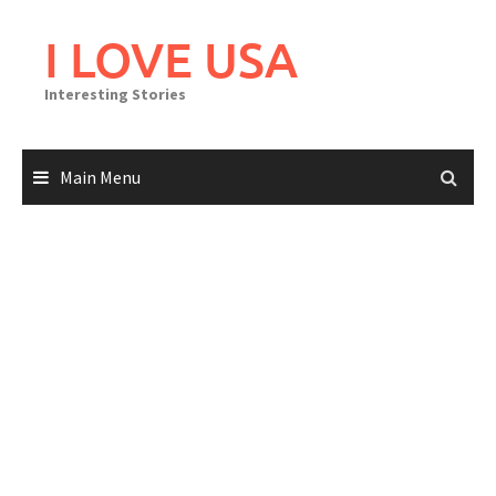
Skip
to
I LOVE USA
content
Interesting Stories
Main Menu