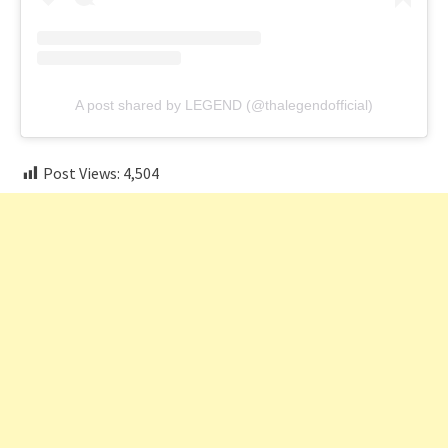
A post shared by LEGEND (@thalegendofficial)
Post Views:
4,504