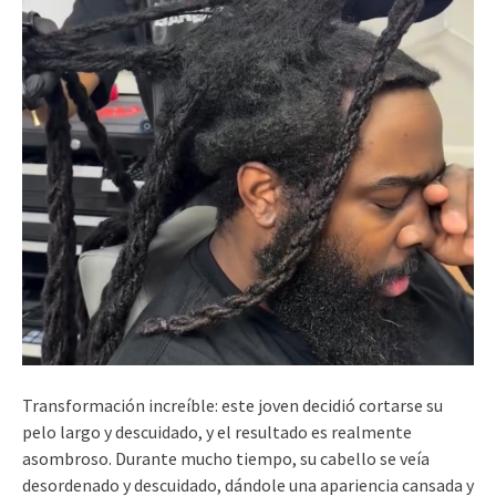
Transformación increíble: este joven decidió cortarse su
pelo largo y descuidado, y el resultado es realmente
asombroso. Durante mucho tiempo, su cabello se veía
desordenado y descuidado, dándole una apariencia cansada y