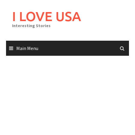
Skip
to
I LOVE USA
content
Interesting Stories
Main Menu