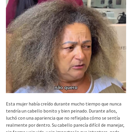
Esta mujer había creído durante mucho tiempo que nunca
tendría un cabello bonito y bien peinado. Durante años,
luchó con una apariencia que no reflejaba cómo se sentía
realmente por dentro. Su cabello parecía difícil de manejar,
sin forma y sin vida, y sin importar lo que intentara, nada