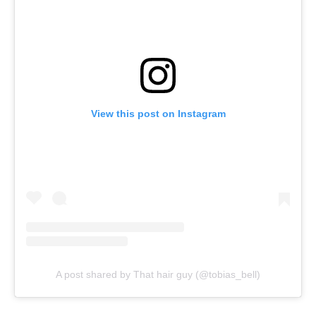
View this post on Instagram
A post shared by That hair guy (@tobias_bell)