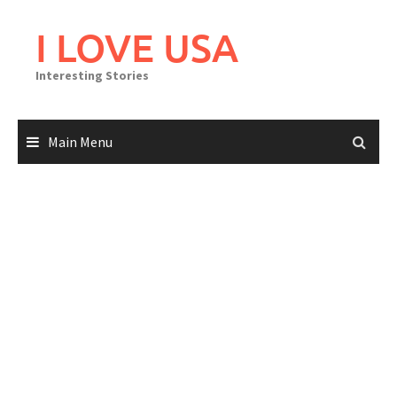
Skip
to
I LOVE USA
content
Interesting Stories
Main Menu