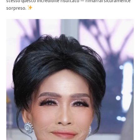
stesso questo incredibile risultato — rimarrai sicuramente
sorpreso.