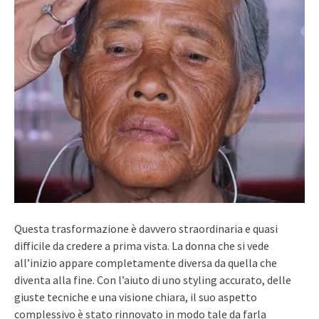
Questa trasformazione è davvero straordinaria e quasi
difficile da credere a prima vista. La donna che si vede
all’inizio appare completamente diversa da quella che
diventa alla fine. Con l’aiuto di uno styling accurato, delle
giuste tecniche e una visione chiara, il suo aspetto
complessivo è stato rinnovato in modo tale da farla