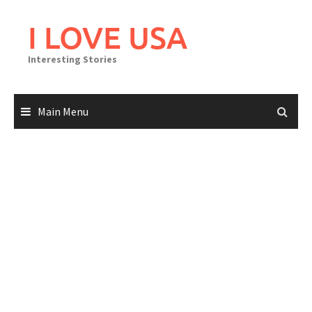
Skip
to
I LOVE USA
content
Interesting Stories
Main Menu