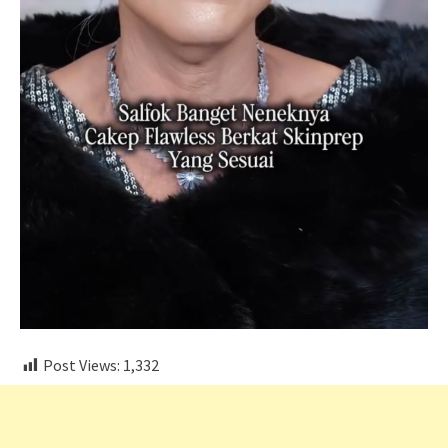
Post Views:
1,332