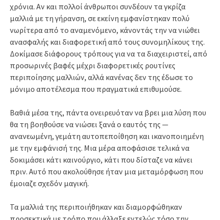
χρόνια. Αν και πολλοί άνθρωποι συνδέουν τα γκρίζα
μαλλιά με τη γήρανση, σε εκείνη εμφανίστηκαν πολύ
νωρίτερα από το αναμενόμενο, κάνοντάς την να νιώθει
ανασφαλής και διαφορετική από τους συνομηλίκους της.
Δοκίμασε διάφορους τρόπους για να τα διαχειριστεί, από
προσωρινές βαφές μέχρι διαφορετικές ρουτίνες
περιποίησης μαλλιών, αλλά κανένας δεν της έδωσε το
μόνιμο αποτέλεσμα που πραγματικά επιθυμούσε.
Βαθιά μέσα της, πάντα ονειρευόταν να βρει μια λύση που
θα τη βοηθούσε να νιώσει ξανά ο εαυτός της —
ανανεωμένη, γεμάτη αυτοπεποίθηση και ικανοποιημένη
με την εμφάνισή της. Μια μέρα αποφάσισε τελικά να
δοκιμάσει κάτι καινούργιο, κάτι που δίσταζε να κάνει
πριν. Αυτό που ακολούθησε ήταν μια μεταμόρφωση που
έμοιαζε σχεδόν μαγική.
Τα μαλλιά της περιποιήθηκαν και διαμορφώθηκαν
προσεκτικά με τρόπο που άλλαξε εντελώς τόσο την