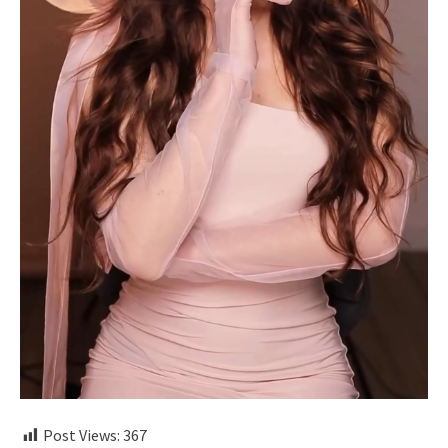
Post Views:
367