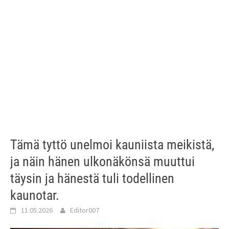
Tämä tyttö unelmoi kauniista meikistä,
ja näin hänen ulkonäkönsä muuttui
täysin ja hänestä tuli todellinen
kaunotar.
11.05.2026
Editor007