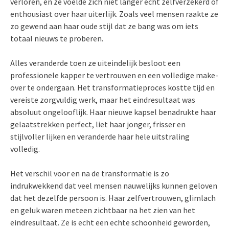
verloren, en ze voelde zich niet langer echt zelfverzekerd of
enthousiast over haar uiterlijk. Zoals veel mensen raakte ze
zo gewend aan haar oude stijl dat ze bang was om iets
totaal nieuws te proberen.
Alles veranderde toen ze uiteindelijk besloot een
professionele kapper te vertrouwen en een volledige make-
over te ondergaan. Het transformatieproces kostte tijd en
vereiste zorgvuldig werk, maar het eindresultaat was
absoluut ongelooflijk. Haar nieuwe kapsel benadrukte haar
gelaatstrekken perfect, liet haar jonger, frisser en
stijlvoller lijken en veranderde haar hele uitstraling
volledig.
Het verschil voor en na de transformatie is zo
indrukwekkend dat veel mensen nauwelijks kunnen geloven
dat het dezelfde persoon is. Haar zelfvertrouwen, glimlach
en geluk waren meteen zichtbaar na het zien van het
eindresultaat. Ze is echt een echte schoonheid geworden,