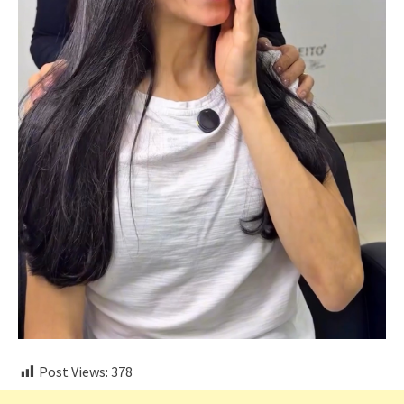
Post Views:
378