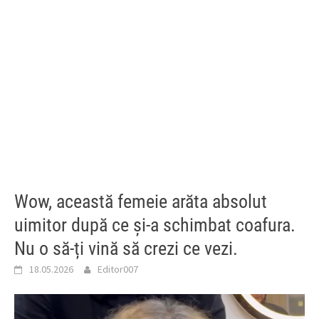
Wow, această femeie arăta absolut
uimitor după ce și-a schimbat coafura.
Nu o să-ți vină să crezi ce vezi.
18.05.2026
Editor007