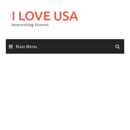
Skip
to
I LOVE USA
content
Interesting Stories
Main Menu