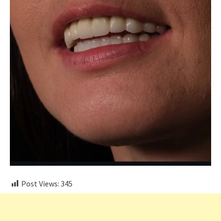
Post Views:
345