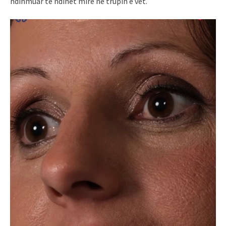
ndihmuar të ndihet mirë në trupin e vet.