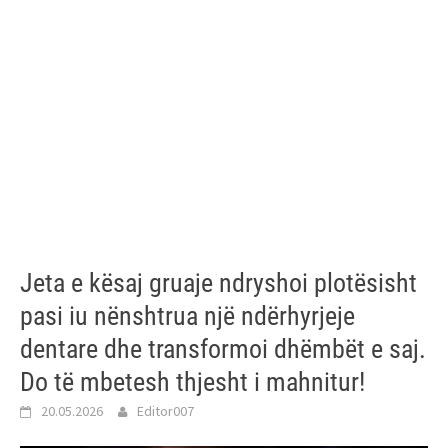
Jeta e kësaj gruaje ndryshoi plotësisht
pasi iu nënshtrua një ndërhyrjeje
dentare dhe transformoi dhëmbët e saj.
Do të mbetesh thjesht i mahnitur!
20.05.2026
Editor007