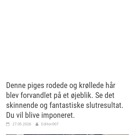
Denne piges rodede og krøllede hår
blev forvandlet på et øjeblik. Se det
skinnende og fantastiske slutresultat.
Du vil blive imponeret.
27.05.2026
Editor007