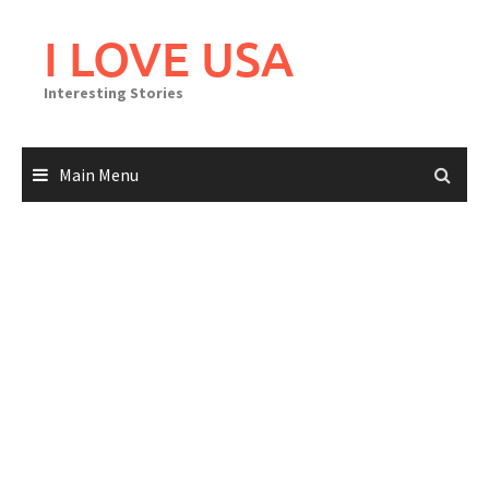
Skip
to
I LOVE USA
content
Interesting Stories
Main Menu