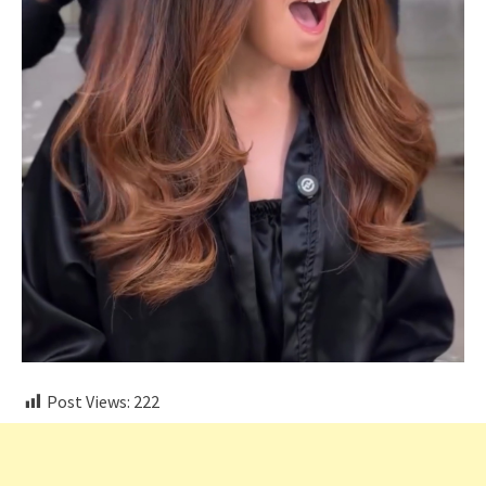
Post Views:
222