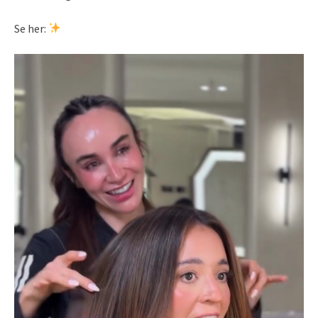
Se her: