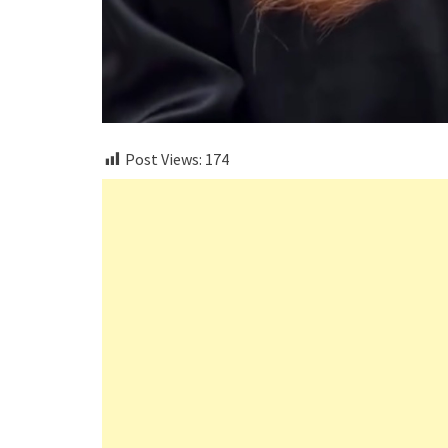
Post Views:
174