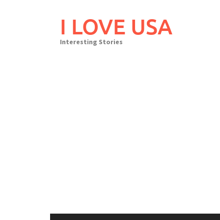
Skip
to
I LOVE USA
content
Interesting Stories