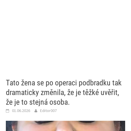
Tato žena se po operaci podbradku tak
dramaticky změnila, že je těžké uvěřit,
že je to stejná osoba.
01.06.2026
Editor007