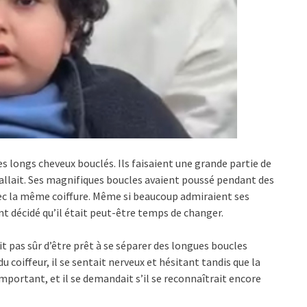
s longs cheveux bouclés. Ils faisaient une grande partie de
 allait. Ses magnifiques boucles avaient poussé pendant des
vec la même coiffure. Même si beaucoup admiraient ses
nt décidé qu’il était peut-être temps de changer.
était pas sûr d’être prêt à se séparer des longues boucles
 du coiffeur, il se sentait nerveux et hésitant tandis que la
rtant, et il se demandait s’il se reconnaîtrait encore