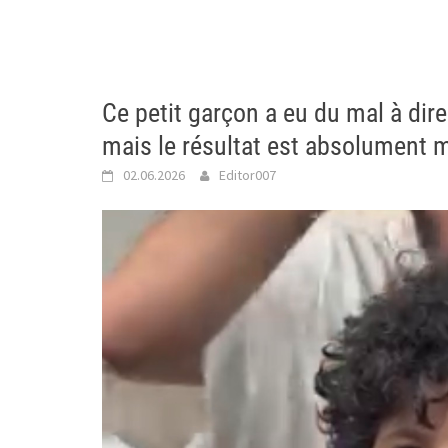
Ce petit garçon a eu du mal à dir
mais le résultat est absolument 
02.06.2026
Editor007