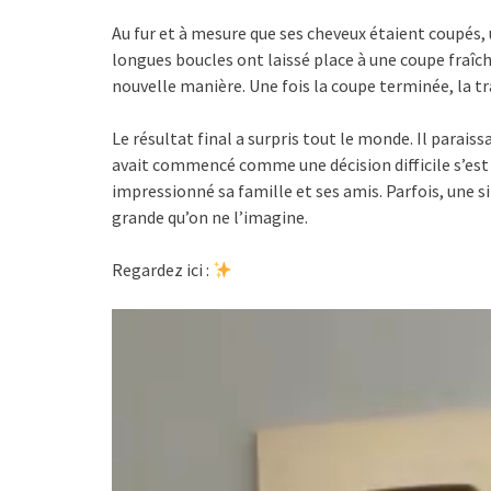
Au fur et à mesure que ses cheveux étaient coupés
longues boucles ont laissé place à une coupe fraîch
nouvelle manière. Une fois la coupe terminée, la 
Le résultat final a surpris tout le monde. Il parais
avait commencé comme une décision difficile s’es
impressionné sa famille et ses amis. Parfois, une s
grande qu’on ne l’imagine.
Regardez ici :