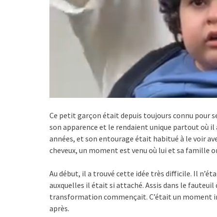
Ce petit garçon était depuis toujours connu pour se
son apparence et le rendaient unique partout où il
années, et son entourage était habitué à le voir a
cheveux, un moment est venu où lui et sa famille o
Au début, il a trouvé cette idée très difficile. Il n’
auxquelles il était si attaché. Assis dans le fauteuil
transformation commençait. C’était un moment impo
après.