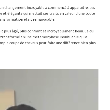
, un changement incroyable a commencé à apparaître. Les
e et élégante qui mettait ses traits en valeur d’une toute
transformation était remarquable.
sait plus âgé, plus confiant et incroyablement beau. Ce qui
t transformé en une métamorphose inoubliable qui a
imple coupe de cheveux peut faire une différence bien plus