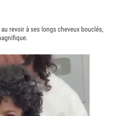
e au revoir à ses longs cheveux bouclés,
magnifique.