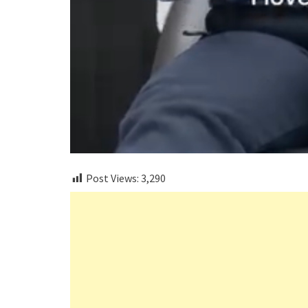
Post Views:
3,290