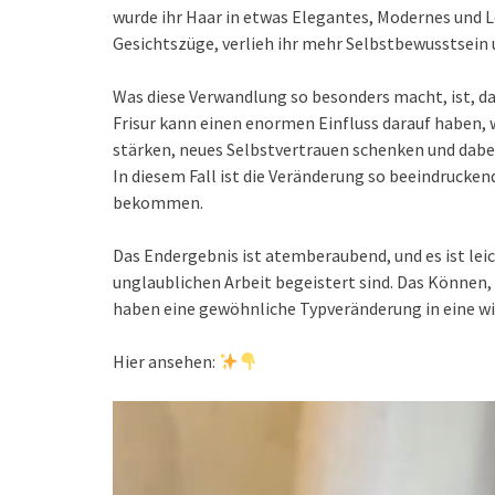
wurde ihr Haar in etwas Elegantes, Modernes und 
Gesichtszüge, verlieh ihr mehr Selbstbewusstsein u
Was diese Verwandlung so besonders macht, ist, da
Frisur kann einen enormen Einfluss darauf haben, w
stärken, neues Selbstvertrauen schenken und dabei 
In diesem Fall ist die Veränderung so beeindruckend
bekommen.
Das Endergebnis ist atemberaubend, und es ist lei
unglaublichen Arbeit begeistert sind. Das Können, d
haben eine gewöhnliche Typveränderung in eine wi
Hier ansehen: