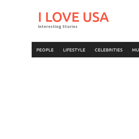
Skip
to
I LOVE USA
content
Interesting Stories
PEOPLE
LIFESTYLE
CELEBRITIES
MU