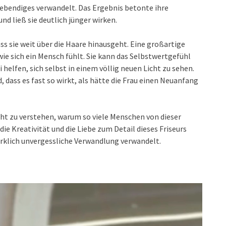
Lebendiges verwandelt. Das Ergebnis betonte ihre
nd ließ sie deutlich jünger wirken.
ss sie weit über die Haare hinausgeht. Eine großartige
ie sich ein Mensch fühlt. Sie kann das Selbstwertgefühl
helfen, sich selbst in einem völlig neuen Licht zu sehen.
, dass es fast so wirkt, als hätte die Frau einen Neuanfang
cht zu verstehen, warum so viele Menschen von dieser
ie Kreativität und die Liebe zum Detail dieses Friseurs
rklich unvergessliche Verwandlung verwandelt.