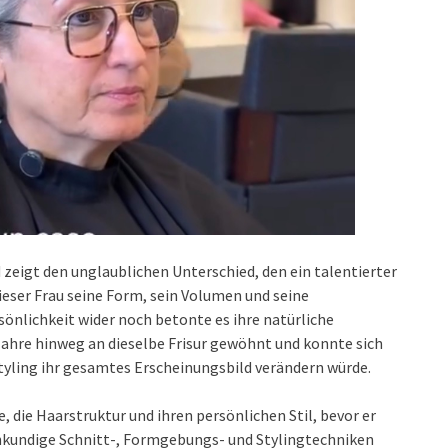
zeigt den unglaublichen Unterschied, den ein talentierter
ieser Frau seine Form, sein Volumen und seine
sönlichkeit wider noch betonte es ihre natürliche
 Jahre hinweg an dieselbe Frisur gewöhnt und konnte sich
tyling ihr gesamtes Erscheinungsbild verändern würde.
e, die Haarstruktur und ihren persönlichen Stil, bevor er
hkundige Schnitt-, Formgebungs- und Stylingtechniken