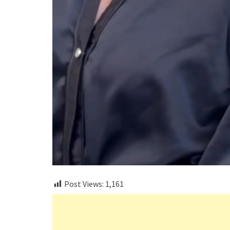
Post Views:
1,161