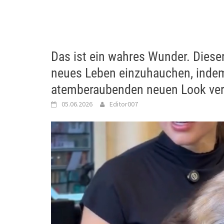
Das ist ein wahres Wunder. Dieser
neues Leben einzuhauchen, indem
atemberaubenden neuen Look verl
05.06.2026
Editor007