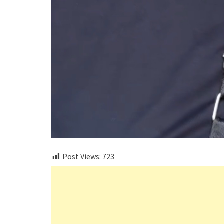
Post Views:
723