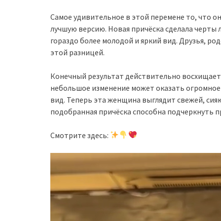
Самое удивительное в этой перемене то, что о
лучшую версию. Новая причёска сделала черты л
гораздо более молодой и яркий вид. Друзья, р
этой разницей.
Конечный результат действительно восхищает.
небольшое изменение может оказать огромное в
вид. Теперь эта женщина выглядит свежей, сия
подобранная причёска способна подчеркнуть п
Смотрите здесь: