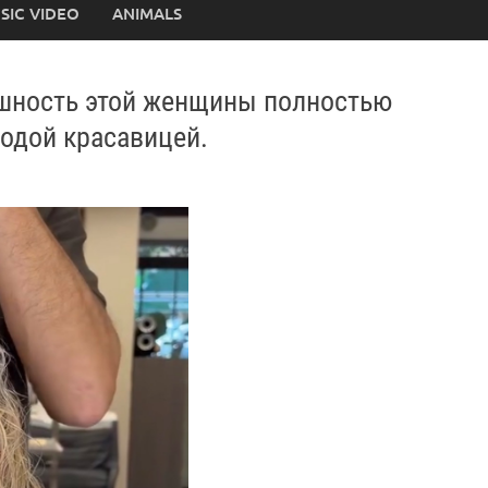
SIC VIDEO
ANIMALS
ешность этой женщины полностью
лодой красавицей.