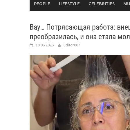
PEOPLE
LIFESTYLE
CELEBRITIES
MU
Вау… Потрясающая работа: вн
преобразилась, и она стала мо
10.06.2026
Editor007