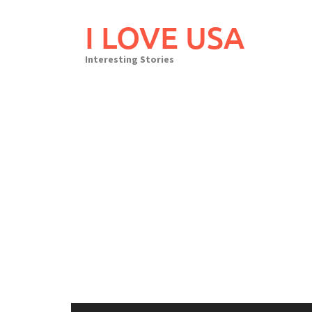
Skip
to
I LOVE USA
content
Interesting Stories