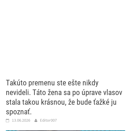
Takúto premenu ste ešte nikdy
nevideli. Táto žena sa po úprave vlasov
stala takou krásnou, že bude ťažké ju
spoznať.
13.06.2026
Editor007