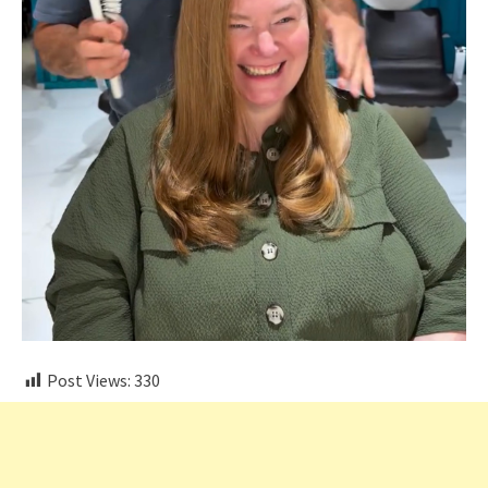
Post Views:
330