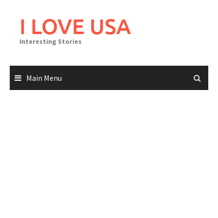
Skip
to
I LOVE USA
content
Interesting Stories
Main Menu