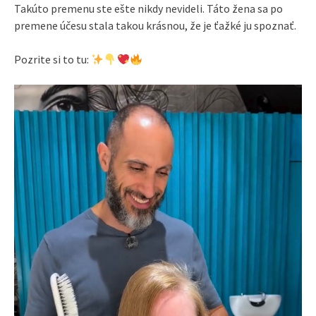
Takúto premenu ste ešte nikdy nevideli. Táto žena sa po
premene účesu stala takou krásnou, že je ťažké ju spoznať.
Pozrite si to tu: