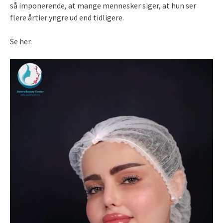
så imponerende, at mange mennesker siger, at hun ser
flere årtier yngre ud end tidligere.
Se her.