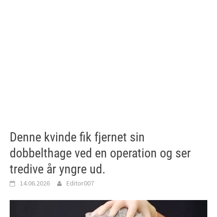
Denne kvinde fik fjernet sin
dobbelthage ved en operation og ser
tredive år yngre ud.
14.06.2026
Editor007