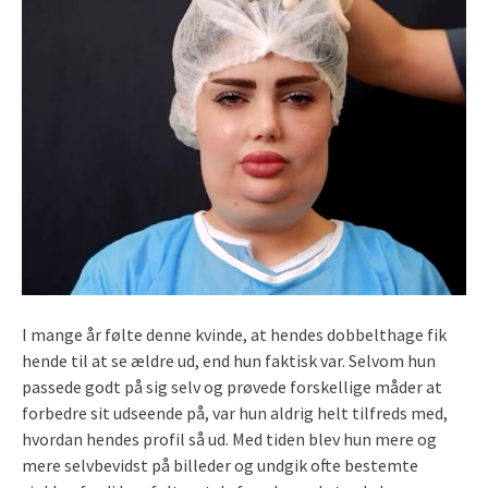
I mange år følte denne kvinde, at hendes dobbelthage fik
hende til at se ældre ud, end hun faktisk var. Selvom hun
passede godt på sig selv og prøvede forskellige måder at
forbedre sit udseende på, var hun aldrig helt tilfreds med,
hvordan hendes profil så ud. Med tiden blev hun mere og
mere selvbevidst på billeder og undgik ofte bestemte