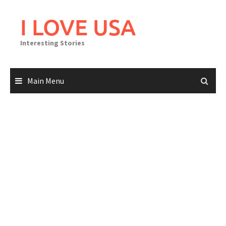
Skip
to
I LOVE USA
content
Interesting Stories
Main Menu