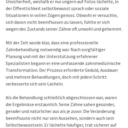
Unsicherheit, weshalb er nur ungern auf Fotos lächelte, in
der Öffentlichkeit selbstbewusst sprach oder soziale
Situationen in vollen Zügen genoss. Obwohl er versuchte,
sich davon nicht beeinflussen zu lassen, fühlte er sich
wegen des Zustands seiner Zähne oft unwohl und gehemmt.
Mit der Zeit wurde klar, dass eine professionelle
Zahnbehandlung notwendig war. Nach sorgfältiger
Planung und mit der Unterstützung erfahrener
Spezialisten begann er eine umfassende zahnmedizinische
Transformation. Der Prozess erforderte Geduld, Ausdauer
und mehrere Behandlungen, doch mit jedem Schritt
verbesserte sich sein Lächeln.
Als die Behandlung schließlich abgeschlossen war, waren
die Ergebnisse erstaunlich. Seine Zähne sahen gesünder,
gerader und natürlicher aus als je zuvor. Die Veränderung
beeinflusste nicht nur sein Aussehen, sondern auch sein
Selbstbewusstsein. Er lächelte häufiger, trat sicherer auf