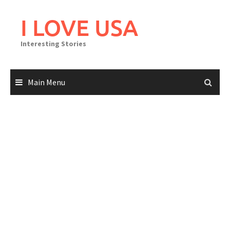
Skip
to
I LOVE USA
content
Interesting Stories
Main Menu