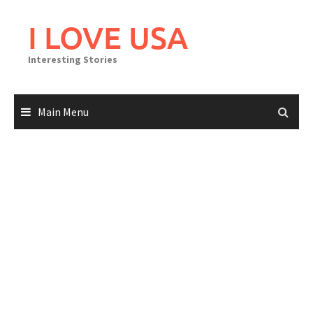
Skip
to
I LOVE USA
content
Interesting Stories
Main Menu