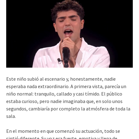
Este niño subió al escenario y, honestamente, nadie
esperaba nada extraordinario. A primera vista, parecía un
niño normal: tranquilo, callado y casi tímido. El público
estaba curioso, pero nadie imaginaba que, en solo unos
segundos, cambiaría por completo la atmósfera de toda la
sala.
En el momento en que comenzó su actuación, todo se
sintió diferente. Su voz era fuerte, emotiva y llena de