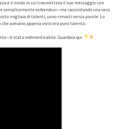
rezza e il modo in cui trasmetteva il suo messaggio con
esse semplicemente esibendosi—ma raccontando una vera
visto migliaia di talenti, sono rimasti senza parole. Lo
iò che avevano appena visto era puro talento.
te—è stata indimenticabile. Guardala qui.