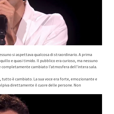
 nessuno si aspettava qualcosa di straordinario. A prima
llo e quasi timido. Il pubblico era curioso, ma nessuno
e completamente cambiato l’atmosfera dell’intera sala.
, tutto è cambiato. La sua voce era forte, emozionante e
olpiva direttamente il cuore delle persone. Non