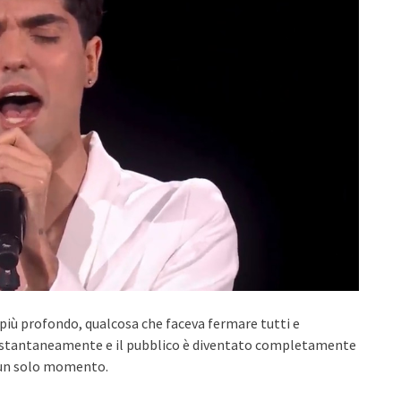
più profondo, qualcosa che faceva fermare tutti e
a istantaneamente e il pubblico è diventato completamente
e un solo momento.