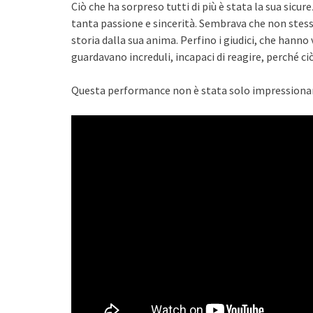
Ciò che ha sorpreso tutti di più è stata la sua sicu
tanta passione e sincerità. Sembrava che non st
storia dalla sua anima. Perfino i giudici, che hanno 
guardavano increduli, incapaci di reagire, perché c
Questa performance non è stata solo impressionan