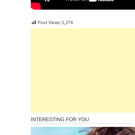
Post Views:
1,374