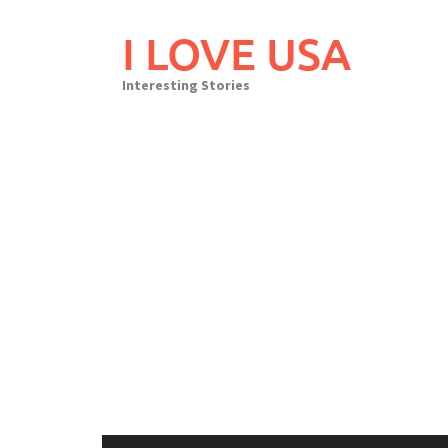
Skip
to
I LOVE USA
content
Interesting Stories