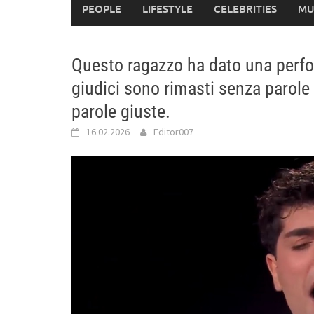
PEOPLE
LIFESTYLE
CELEBRITIES
MU
Questo ragazzo ha dato una perfo
giudici sono rimasti senza parole
parole giuste.
16.02.2026
Editor007