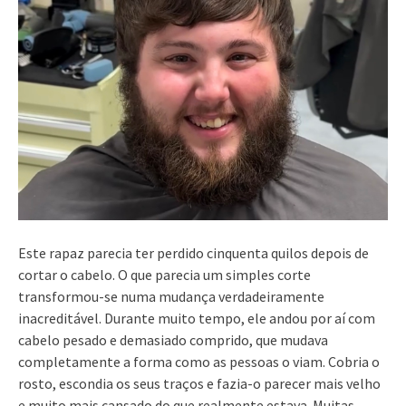
Este rapaz parecia ter perdido cinquenta quilos depois de
cortar o cabelo. O que parecia um simples corte
transformou-se numa mudança verdadeiramente
inacreditável. Durante muito tempo, ele andou por aí com
cabelo pesado e demasiado comprido, que mudava
completamente a forma como as pessoas o viam. Cobria o
rosto, escondia os seus traços e fazia-o parecer mais velho
e muito mais cansado do que realmente estava. Muitas