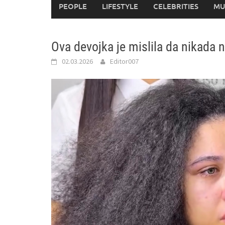
PEOPLE
LIFESTYLE
CELEBRITIES
MU
Ova devojka je mislila da nikada 
02.03.2026
Editor007