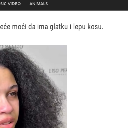
SIC VIDEO
ANIMALS
neće moći da ima glatku i lepu kosu.