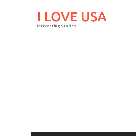
Skip
to
I LOVE USA
content
Interesting Stories