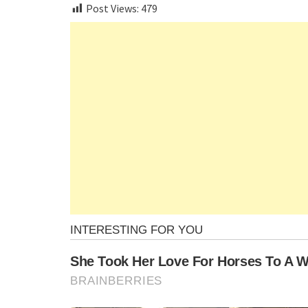
Post Views:
479