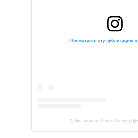
Посмотреть эту публикацию в 
Публикация от Josélia Cotrim (@jo