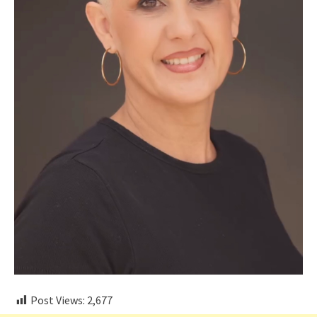
Post Views:
2,677