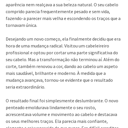
aparência nem realçava a sua beleza natural. O seu cabelo
comprido parecia frequentemente pesado e sem vida,
fazendo-a parecer mais velha e escondendo os traços que a
tornavam única.
Desejando um novo começo, ela finalmente decidiu que era
hora de uma mudança radical. Visitou um cabeleireiro
profissional e optou por cortar uma parte significativa do
seu cabelo. Mas a transformação não terminou aí. Além do
corte, também renovou a cor, dando ao cabelo um aspeto
mais saudável, brilhante e moderno. À medida que a
mudança avançava, tornou-se evidente que o resultado
seria extraordinário.
O resultado final foi simplesmente deslumbrante. O novo
penteado emoldurava lindamente o seu rosto,
acrescentava volume e movimento ao cabelo e destacava
os seus melhores traços. Ela parecia mais confiante,
elegante e rejuvenescida do que nunca. Era difícil acreditar