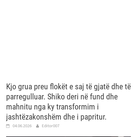
Kjo grua preu flokët e saj të gjatë dhe të
parregulluar. Shiko deri në fund dhe
mahnitu nga ky transformim i
jashtëzakonshëm dhe i papritur.
04.06.2026
Editor007