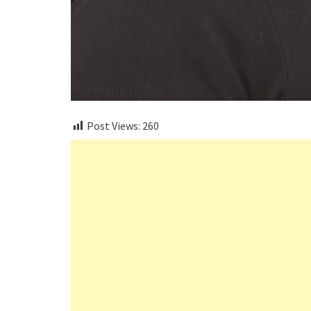
Post Views:
260