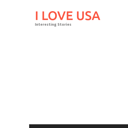
Skip
to
I LOVE USA
content
Interesting Stories