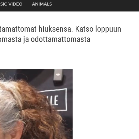
SIC VIDEO
ANIMALS
oitamattomat hiuksensa. Katso loppuun
tomasta ja odottamattomasta