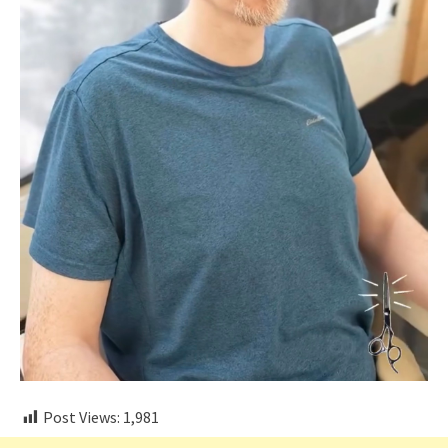
Post Views:
1,981